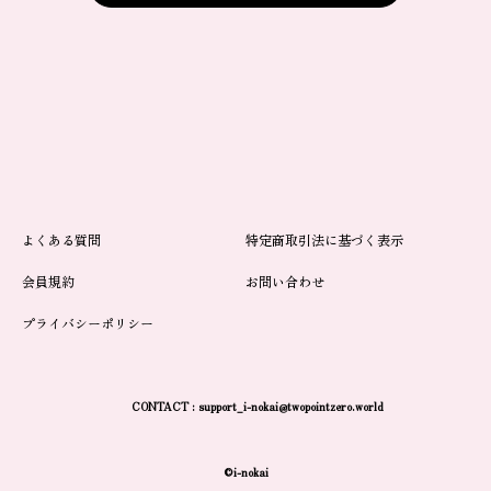
よくある質問
特定商取引法に基づく表示
会員規約
お問い合わせ
プライバシーポリシー
CONTACT :
support_i-nokai@twopointzero.world
©i-nokai