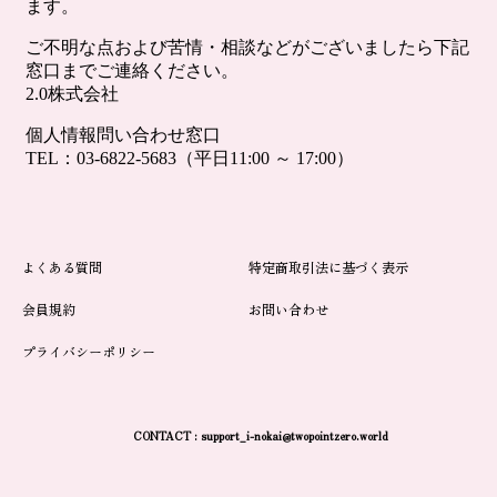
よくある質問
特定商取引法に基づく表示
会員規約
お問い合わせ
プライバシーポリシー
CONTACT :
support_i-nokai@twopointzero.world