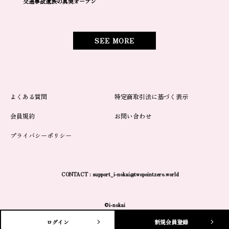
交通事故遺族の真実オープン
SEE MORE
よくある質問
特定商取引法に基づく表示
会員規約
お問い合わせ
プライバシーポリシー
CONTACT :
support_i-nokai@twopointzero.world
©i-nokai
ログイン
新規会員登録